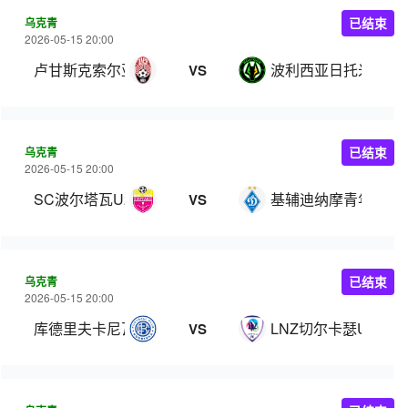
乌克青
已结束
2026-05-15 20:00
卢甘斯克索尔亚青年队
波利西亚日托米尔U2
VS
乌克青
已结束
2026-05-15 20:00
SC波尔塔瓦U21
基辅迪纳摩青年队
VS
乌克青
已结束
2026-05-15 20:00
库德里夫卡尼瓦U21
LNZ切尔卡瑟U21
VS