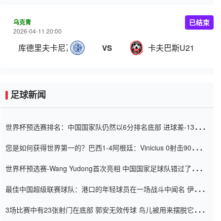
乌克青
已结束
2026-04-11 20:00
库德里夫卡尼瓦U21
卡夫巴斯U21
VS
足球新闻
世界杯预选赛排名：中国国家队仍然以6分排名底部 进球差-13令人
震惊
您是如何获得世界第一的？巴西1-4阿根廷：Vinicius 0射击90分钟
内
世界杯预选赛-Wang Yudong首次亮相 中国国家足球队错过了世界
杯0-2
最佳中国超级联赛球队：港口的年轻球员在一场战斗中闻名 伊万放
弃了泰桑（Taishan）
3场比赛中有23张射门在底部 郭安无效传球 鸟儿被用来摆脱它
Setien痴迷于三名后卫