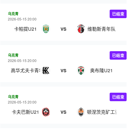
乌克青
已结束
2026-05-15 20:00
卡帕提U21
维勒斯青年队
VS
乌克青
已结束
2026-05-15 20:00
高华尤夫卡青年队
奥布隆U21
VS
乌克青
已结束
2026-05-15 20:00
卡夫巴斯U21
顿涅茨克矿工青年队
VS