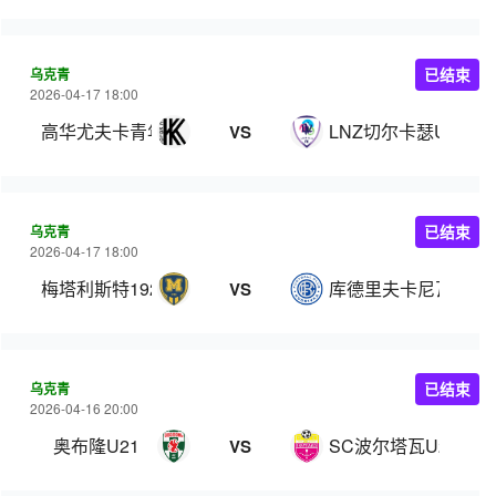
乌克青
已结束
2026-04-17 18:00
高华尤夫卡青年队
LNZ切尔卡瑟U21
VS
乌克青
已结束
2026-04-17 18:00
梅塔利斯特1925青年队
库德里夫卡尼瓦U21
VS
乌克青
已结束
2026-04-16 20:00
奥布隆U21
SC波尔塔瓦U21
VS