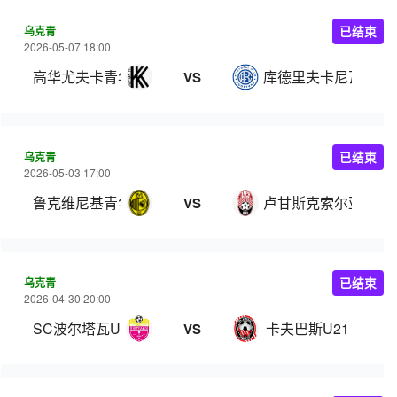
乌克青
已结束
2026-05-07 18:00
高华尤夫卡青年队
库德里夫卡尼瓦U21
VS
乌克青
已结束
2026-05-03 17:00
鲁克维尼基青年队
卢甘斯克索尔亚青年
VS
乌克青
已结束
2026-04-30 20:00
SC波尔塔瓦U21
卡夫巴斯U21
VS