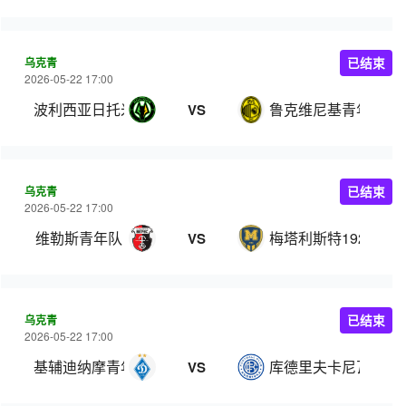
乌克青
已结束
2026-05-22 17:00
波利西亚日托米尔U21
鲁克维尼基青年队
VS
乌克青
已结束
2026-05-22 17:00
维勒斯青年队
梅塔利斯特1925青年
VS
乌克青
已结束
2026-05-22 17:00
基辅迪纳摩青年队
库德里夫卡尼瓦U21
VS