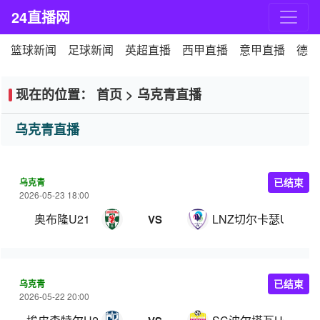
24直播网
篮球新闻
足球新闻
英超直播
西甲直播
意甲直播
德甲
现在的位置：
首页
>
乌克青直播
乌克青直播
乌克青
已结束
2026-05-23 18:00
奥布隆U21
LNZ切尔卡瑟U21
VS
乌克青
已结束
2026-05-22 20:00