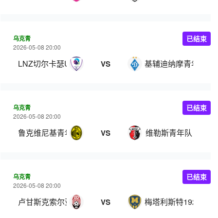
乌克青
已结束
2026-05-08 20:00
LNZ切尔卡瑟U21
基辅迪纳摩青年队
VS
乌克青
已结束
2026-05-08 20:00
鲁克维尼基青年队
维勒斯青年队
VS
乌克青
已结束
2026-05-08 20:00
卢甘斯克索尔亚青年队
梅塔利斯特1925青年
VS