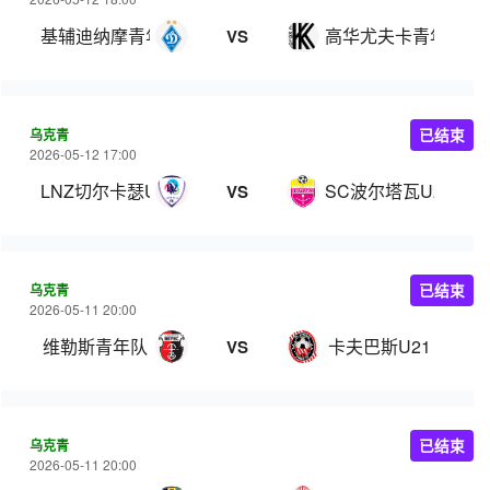
基辅迪纳摩青年队
高华尤夫卡青年队
VS
乌克青
已结束
2026-05-12 17:00
LNZ切尔卡瑟U21
SC波尔塔瓦U21
VS
乌克青
已结束
2026-05-11 20:00
维勒斯青年队
卡夫巴斯U21
VS
乌克青
已结束
2026-05-11 20:00