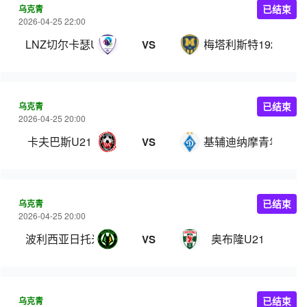
乌克青
已结束
2026-04-25 22:00
LNZ切尔卡瑟U21
梅塔利斯特1925青年
VS
乌克青
已结束
2026-04-25 20:00
卡夫巴斯U21
基辅迪纳摩青年队
VS
乌克青
已结束
2026-04-25 20:00
波利西亚日托米尔U21
奥布隆U21
VS
乌克青
已结束