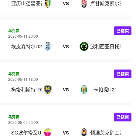
亚历山德里亚青年队
卢甘斯克索尔亚青年
VS
乌克青
已结束
2026-05-11 20:00
埃皮森特尔U21
波利西亚日托米尔U2
VS
乌克青
已结束
2026-05-11 18:00
梅塔利斯特1925青年队
卡帕提U21
VS
乌克青
已结束
2026-05-09 20:00
SC波尔塔瓦U21
顿涅茨克矿工青年队
VS