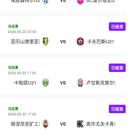
埃皮森特尔U21
SC波尔塔瓦U21
VS
乌克青
已结束
2026-05-22 20:00
亚历山德里亚青年队
卡夫巴斯U21
VS
乌克青
已结束
2026-05-22 17:00
卡帕提U21
卢甘斯克索尔亚青年
VS
乌克青
已结束
2026-05-22 17:00
顿涅茨克矿工青年队
高华尤夫卡青年队
VS