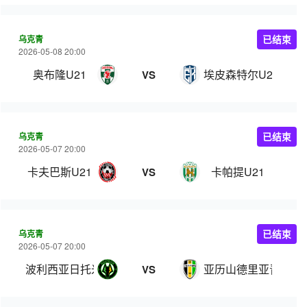
乌克青
已结束
2026-05-08 20:00
奥布隆U21
埃皮森特尔U21
VS
乌克青
已结束
2026-05-07 20:00
卡夫巴斯U21
卡帕提U21
VS
乌克青
已结束
2026-05-07 20:00
波利西亚日托米尔U21
亚历山德里亚青年队
VS