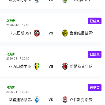
乌克青
已结束
2026-04-18 17:00
卡夫巴斯U21
鲁克维尼基青年队
VS
乌克青
已结束
2026-04-17 20:00
亚历山德里亚青年队
维勒斯青年队
VS
乌克青
已结束
2026-04-17 20:00
基辅迪纳摩青年队
卢甘斯克索尔亚青年
VS