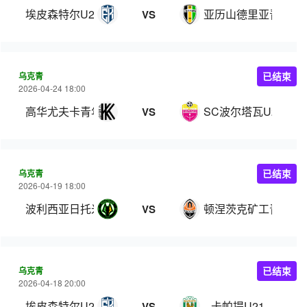
埃皮森特尔U21
亚历山德里亚青年队
VS
乌克青
已结束
2026-04-24 18:00
高华尤夫卡青年队
SC波尔塔瓦U21
VS
乌克青
已结束
2026-04-19 18:00
波利西亚日托米尔U21
顿涅茨克矿工青年队
VS
乌克青
已结束
2026-04-18 20:00
埃皮森特尔U21
卡帕提U21
VS