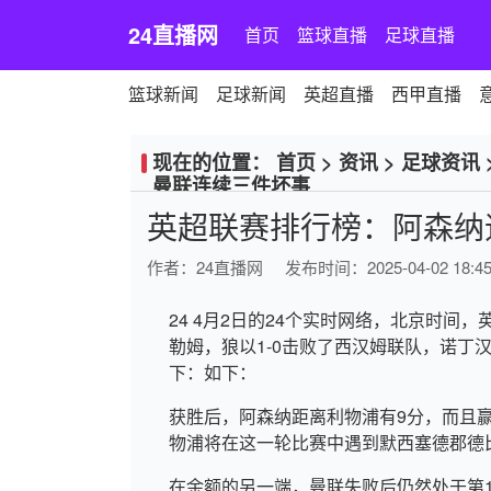
24直播网
首页
篮球直播
足球直播
篮球新闻
足球新闻
英超直播
西甲直播
现在的位置：
首页
>
资讯
>
足球资讯
曼联连续三件坏事
英超联赛排行榜：阿森纳
作者：
24直播网
发布时间：2025-04-02 18:45
24 4月2日的24个实时网络，北京时间，
勒姆，狼以1-0击败了西汉姆联队，诺丁
下：如下：
获胜后，阿森纳距离利物浦有9分，而且赢得的诺
物浦将在这一轮比赛中遇到默西塞德郡德
在余额的另一端，曼联失败后仍然处于第