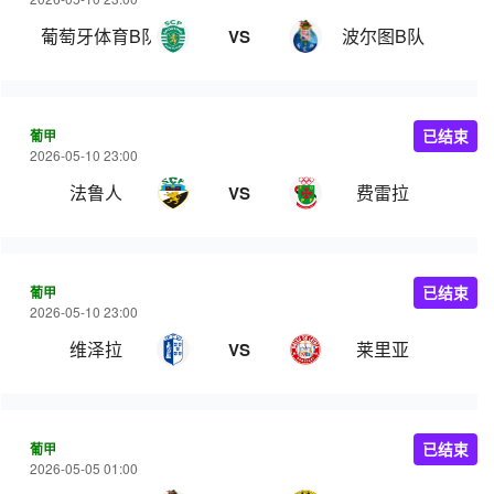
葡萄牙体育B队
波尔图B队
VS
葡甲
已结束
2026-05-10 23:00
法鲁人
费雷拉
VS
葡甲
已结束
2026-05-10 23:00
维泽拉
莱里亚
VS
葡甲
已结束
2026-05-05 01:00