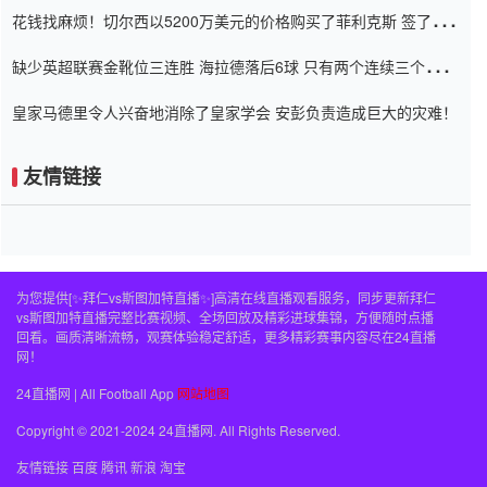
花钱找麻烦！切尔西以5200万美元的价格购买了菲利克斯 签了7年
并在半年内租了夏窗口
缺少英超联赛金靴位三连胜 海拉德落后6球 只有两个连续三个连续
三靴
皇家马德里令人兴奋地消除了皇家学会 安彭负责造成巨大的灾难！
友情链接
为您提供[✨拜仁vs斯图加特直播✨]高清在线直播观看服务，同步更新拜仁
vs斯图加特直播完整比赛视频、全场回放及精彩进球集锦，方便随时点播
回看。画质清晰流畅，观赛体验稳定舒适，更多精彩赛事内容尽在24直播
网！
24直播网 | All Football App
网站地图
Copyright © 2021-2024 24直播网. All Rights Reserved.
友情链接
百度
腾讯
新浪
淘宝