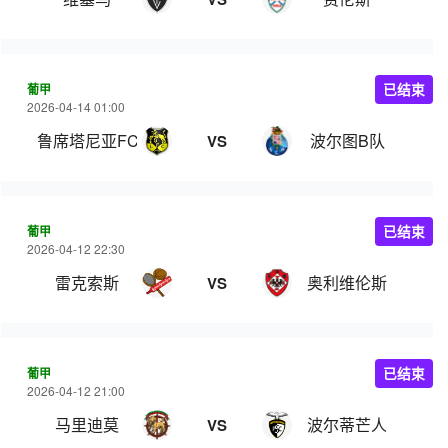
葡甲
已结束
2026-04-14 01:00
鲁席塔尼亚FC
波尔图B队
VS
葡甲
已结束
2026-04-12 22:30
雷克索斯
奥利维伦斯
VS
葡甲
已结束
2026-04-12 21:00
马里迪莫
波尔蒂芒人
VS