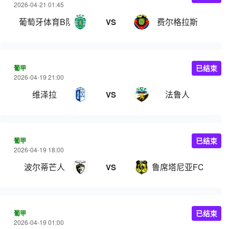
2026-04-21 01:45
葡萄牙体育B队
费尔格拉斯
VS
葡甲
已结束
2026-04-19 21:00
维泽拉
法鲁人
VS
葡甲
已结束
2026-04-19 18:00
波尔蒂芒人
鲁席塔尼亚FC
VS
葡甲
已结束
2026-04-19 01:00