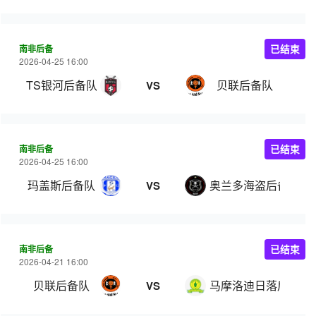
南非后备
已结束
2026-04-25 16:00
TS银河后备队
贝联后备队
VS
南非后备
已结束
2026-04-25 16:00
玛盖斯后备队
奥兰多海盗后备队
VS
南非后备
已结束
2026-04-21 16:00
贝联后备队
马摩洛迪日落后备队
VS