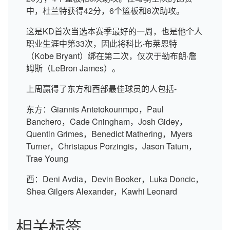
中，杜兰特获得42分，6个篮板和8次助攻。
这是KD首次当选本赛季最好的一周，也是他个人
职业生涯中第33次，因此将科比·布莱恩特
（Kobe Bryant）绑在第二次，仅次于勒布朗·詹
姆斯（LeBron James）。
上周赢得了东方和西部最佳球员的人包括-
东方：Giannis Antetokounmpo，Paul
Banchero，Cade Cningham，Josh Gidey，
Quentin Grimes，Benedict Mathering，Myers
Turner，Christapus Porzingis，Jason Tatum，
Trae Young
西：Deni Avdia，Devin Booker，Luka Doncic，
Shea Gilgers Alexander，Kawhi Leonard
相关标签