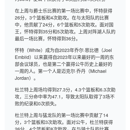
在上周与爵士乐比赛的第一场比赛中，怀特获得
26分，3个篮板和4次助攻。在与太阳队的比赛
中，他贡献了24分，6个篮板和5次助攻。面对国
王，怀特得到35分和5次助攻。上周对阵湖人队的
最后一场比赛，怀特得到36分。
怀特（White）成为自2023年乔尔·恩比德（Joel
Embiid）以来赢得自2023年以来最好的一周的东
部会议球员，也是第二个赢得公牛历史上最好的
一周的人。第一个人是迈克尔·乔丹（Michael
Jordan）。
杜兰特上周场均得到27.3分，4.3个篮板和6.3次助
攻，三分命中率为47.1，导致太阳队取得了3场不
败的纪录和0次损失。
杜兰特上周与猛龙队的第一场比赛中贡献了14
分，3个篮板和3次助攻。面对公牛，杜兰特获得
26分，4个篮板和8次助攻。在与骑士队的比赛