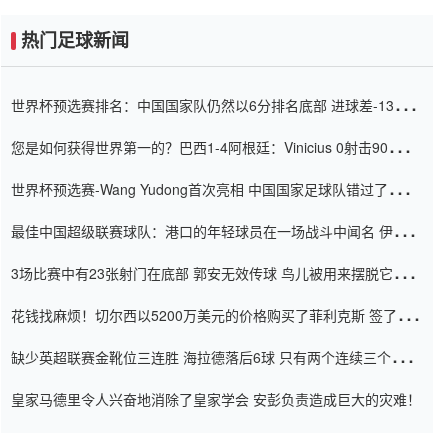
热门足球新闻
世界杯预选赛排名：中国国家队仍然以6分排名底部 进球差-13令人
震惊
您是如何获得世界第一的？巴西1-4阿根廷：Vinicius 0射击90分钟
内
世界杯预选赛-Wang Yudong首次亮相 中国国家足球队错过了世界
杯0-2
最佳中国超级联赛球队：港口的年轻球员在一场战斗中闻名 伊万放
弃了泰桑（Taishan）
3场比赛中有23张射门在底部 郭安无效传球 鸟儿被用来摆脱它
Setien痴迷于三名后卫
花钱找麻烦！切尔西以5200万美元的价格购买了菲利克斯 签了7年
并在半年内租了夏窗口
缺少英超联赛金靴位三连胜 海拉德落后6球 只有两个连续三个连续
三靴
皇家马德里令人兴奋地消除了皇家学会 安彭负责造成巨大的灾难！