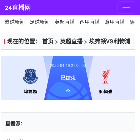
24直播网
篮球新闻
足球新闻
英超直播
西甲直播
意甲直播
德甲
现在的位置：
首页
>
英超直播
>
埃弗顿VS利物浦
2026-04-19 21:00:00
已结束
VS
埃弗顿
利物浦
直播源：