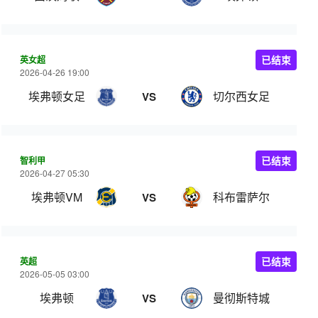
英女超
已结束
2026-04-26 19:00
埃弗顿女足
切尔西女足
VS
智利甲
已结束
2026-04-27 05:30
埃弗顿VM
科布雷萨尔
VS
英超
已结束
2026-05-05 03:00
埃弗顿
曼彻斯特城
VS