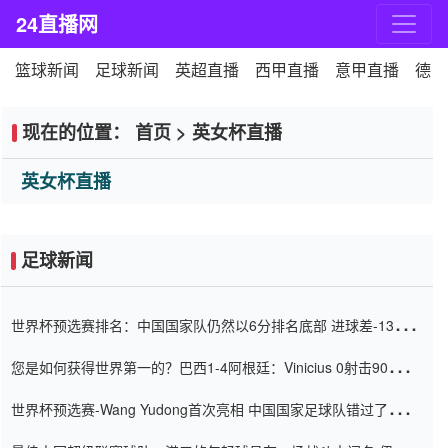
24直播网
篮球新闻
足球新闻
英超直播
西甲直播
意甲直播
德甲
现在的位置：
首页
>
英女杯直播
英女杯直播
足球新闻
世界杯预选赛排名：中国国家队仍然以6分排名底部 进球差-13令人
震惊
您是如何获得世界第一的？巴西1-4阿根廷：Vinicius 0射击90分钟
内
世界杯预选赛-Wang Yudong首次亮相 中国国家足球队错过了世界
杯0-2