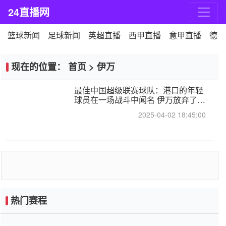
24直播网
篮球新闻
足球新闻
英超直播
西甲直播
意甲直播
德甲
现在的位置：
首页
>
伊万
最佳中国超级联赛球队：港口的年轻
球员在一场战斗中闻名 伊万放弃了泰
桑（Taishan）
2025-04-02 18:45:00
热门赛程