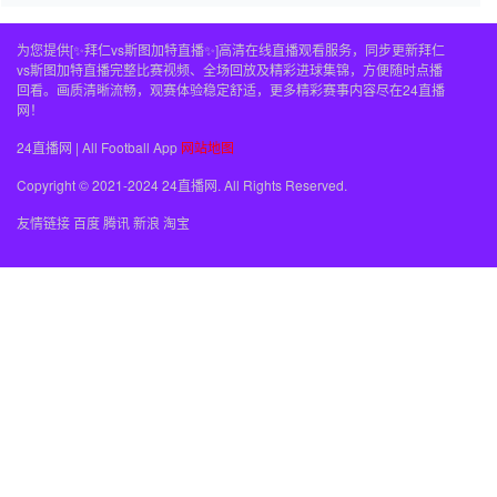
为您提供[✨拜仁vs斯图加特直播✨]高清在线直播观看服务，同步更新拜仁
vs斯图加特直播完整比赛视频、全场回放及精彩进球集锦，方便随时点播
回看。画质清晰流畅，观赛体验稳定舒适，更多精彩赛事内容尽在24直播
网！
24直播网 | All Football App
网站地图
Copyright © 2021-2024 24直播网. All Rights Reserved.
友情链接
百度
腾讯
新浪
淘宝