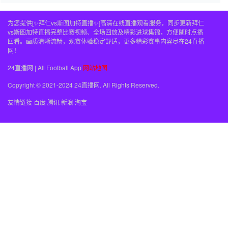
为您提供[✨拜仁vs斯图加特直播✨]高清在线直播观看服务，同步更新拜仁
vs斯图加特直播完整比赛视频、全场回放及精彩进球集锦，方便随时点播
回看。画质清晰流畅，观赛体验稳定舒适，更多精彩赛事内容尽在24直播
网！
24直播网 | All Football App
网站地图
Copyright © 2021-2024 24直播网. All Rights Reserved.
友情链接
百度
腾讯
新浪
淘宝