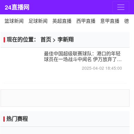
24直播网
篮球新闻
足球新闻
英超直播
西甲直播
意甲直播
德甲
现在的位置：
首页
>
李新翔
最佳中国超级联赛球队：港口的年轻
球员在一场战斗中闻名 伊万放弃了泰
桑（Taishan）
2025-04-02 18:45:00
热门赛程