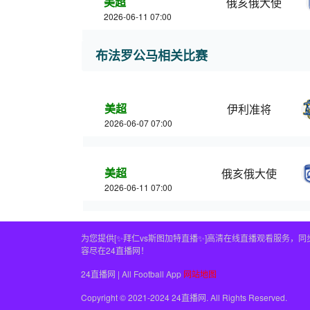
美超
俄亥俄大使
2026-06-11 07:00
布法罗公马相关比赛
美超
伊利准将
2026-06-07 07:00
美超
俄亥俄大使
2026-06-11 07:00
为您提供[✨拜仁vs斯图加特直播✨]高清在线直播观看服务
容尽在24直播网！
24直播网 | All Football App
网站地图
Copyright © 2021-2024 24直播网. All Rights Reserved.