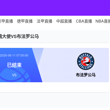
意甲直播
德甲直播
法甲直播
中超直播
CBA直播
NBA直
俄大使VS布法罗公马
2026-06-11 07:00:00
已结束
布法罗公马
VS