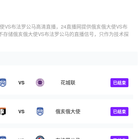
使VS布法罗公马高清直播，24直播网提供俄亥俄大使VS布
不存储俄亥俄大使VS布法罗公马的直播信号，只作为技术探
花城联
VS
已结束
俄亥俄大使
VS
已结束