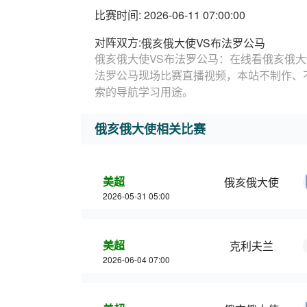
比赛时间: 2026-06-11 07:00:00
对阵双方:
俄亥俄大使VS布法罗公马
俄亥俄大使VS布法罗公马：在线看俄亥俄大
法罗公马现场比赛直播视频，本站不制作、
索的导航学习用途。
俄亥俄大使相关比赛
美超
俄亥俄大使
2026-05-31 05:00
美超
克利夫兰
2026-06-04 07:00