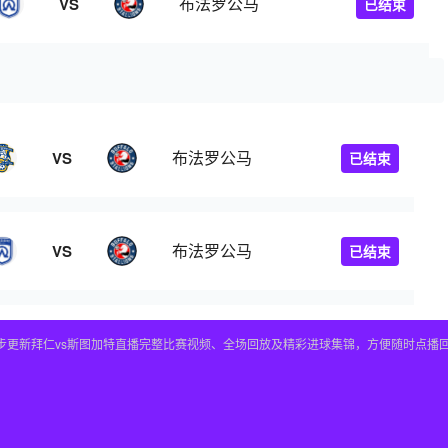
布法罗公马
VS
已结束
布法罗公马
VS
已结束
布法罗公马
VS
已结束
，同步更新拜仁vs斯图加特直播完整比赛视频、全场回放及精彩进球集锦，方便随时点