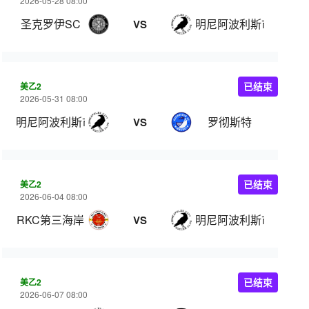
2026-05-28 08:00
圣克罗伊SC
明尼阿波利斯市SC
VS
美乙2
已结束
2026-05-31 08:00
明尼阿波利斯市SC
罗彻斯特
VS
美乙2
已结束
2026-06-04 08:00
RKC第三海岸
明尼阿波利斯市SC
VS
美乙2
已结束
2026-06-07 08:00