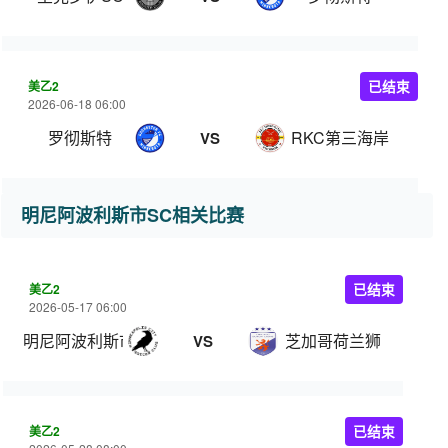
美乙2
已结束
2026-06-18 06:00
罗彻斯特
RKC第三海岸
VS
明尼阿波利斯市SC相关比赛
美乙2
已结束
2026-05-17 06:00
明尼阿波利斯市SC
芝加哥荷兰狮
VS
美乙2
已结束