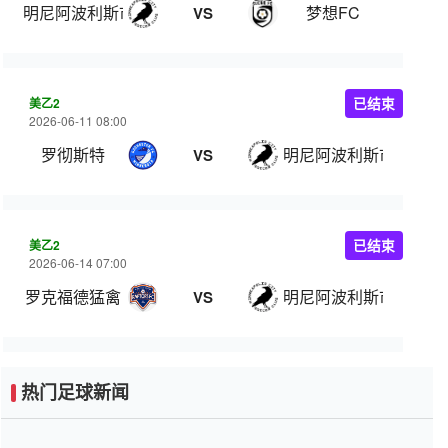
明尼阿波利斯市SC
梦想FC
VS
美乙2
已结束
2026-06-11 08:00
罗彻斯特
明尼阿波利斯市SC
VS
美乙2
已结束
2026-06-14 07:00
罗克福德猛禽
明尼阿波利斯市SC
VS
热门足球新闻