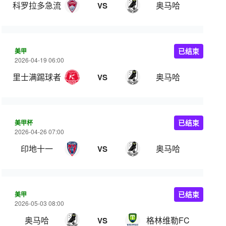
科罗拉多急流
奥马哈
VS
美甲
已结束
2026-04-19 06:00
里士满踢球者
奥马哈
VS
美甲杯
已结束
2026-04-26 07:00
印地十一
奥马哈
VS
美甲
已结束
2026-05-03 08:00
奥马哈
格林维勒FC
VS