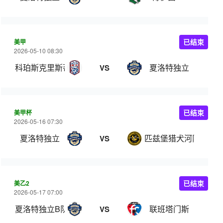
美甲
已结束
2026-05-10 08:30
科珀斯克里斯蒂
夏洛特独立
VS
美甲杯
已结束
2026-05-16 07:30
夏洛特独立
匹兹堡猎犬河队
VS
美乙2
已结束
2026-05-17 07:00
夏洛特独立B队
联班塔门斯
VS