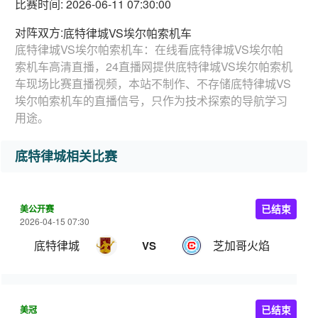
比赛时间: 2026-06-11 07:30:00
对阵双方:
底特律城VS埃尔帕索机车
底特律城VS埃尔帕索机车：在线看底特律城VS埃尔帕
索机车高清直播，24直播网提供底特律城VS埃尔帕索机
车现场比赛直播视频，本站不制作、不存储底特律城VS
埃尔帕索机车的直播信号，只作为技术探索的导航学习
用途。
底特律城相关比赛
美公开赛
已结束
2026-04-15 07:30
底特律城
芝加哥火焰
VS
美冠
已结束