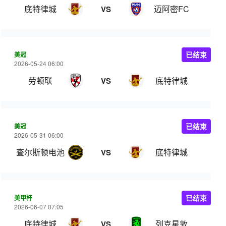
底特律城
迈阿密FC
VS
美冠
已结束
2026-05-24 06:00
劳顿联
底特律城
VS
美冠
已结束
2026-05-31 06:00
查尔斯顿电池
底特律城
VS
美甲杯
已结束
2026-06-07 07:05
底特律城
列克星敦
VS