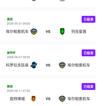
美冠
已结束
2026-05-31 09:00
埃尔帕索机车
列克星敦
VS
美甲杯
已结束
2026-06-07 09:05
科罗拉多跃泉
埃尔帕索机车
VS
美冠
已结束
2026-06-11 07:30
底特律城
埃尔帕索机车
VS