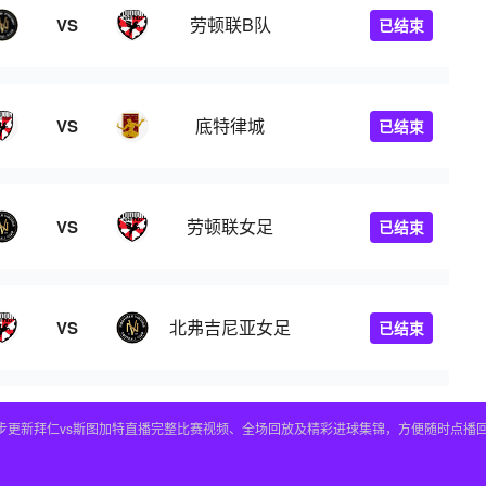
劳顿联B队
VS
已结束
底特律城
VS
已结束
劳顿联女足
VS
已结束
北弗吉尼亚女足
VS
已结束
，同步更新拜仁vs斯图加特直播完整比赛视频、全场回放及精彩进球集锦，方便随时点