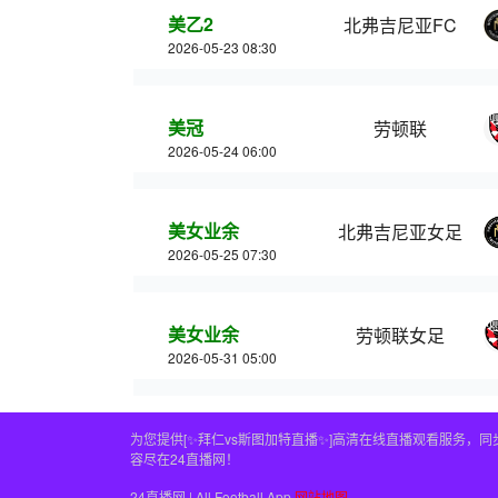
美乙2
北弗吉尼亚FC
2026-05-23 08:30
美冠
劳顿联
2026-05-24 06:00
美女业余
北弗吉尼亚女足
2026-05-25 07:30
美女业余
劳顿联女足
2026-05-31 05:00
为您提供[✨拜仁vs斯图加特直播✨]高清在线直播观看服务
容尽在24直播网！
24直播网 | All Football App
网站地图