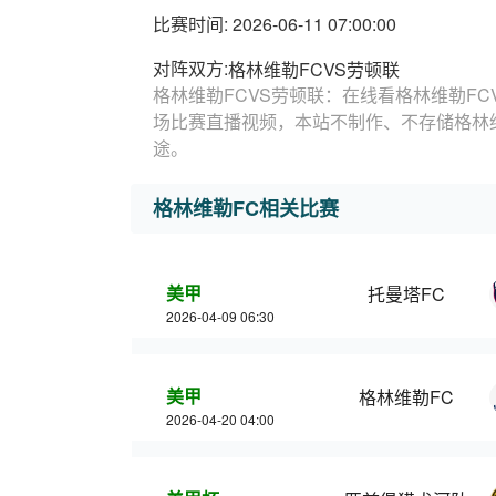
比赛时间: 2026-06-11 07:00:00
对阵双方:
格林维勒FCVS劳顿联
格林维勒FCVS劳顿联：在线看格林维勒FC
场比赛直播视频，本站不制作、不存储格林
途。
格林维勒FC相关比赛
美甲
托曼塔FC
2026-04-09 06:30
美甲
格林维勒FC
2026-04-20 04:00