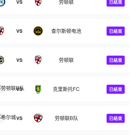
劳顿联
VS
已结束
查尔斯顿电池
VS
已结束
劳顿联
VS
已结束
克里斯托FC
VS
已结束
劳顿联B队
VS
已结束