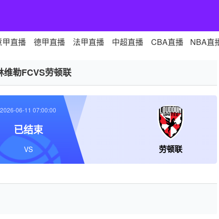
意甲直播
德甲直播
法甲直播
中超直播
CBA直播
NBA直
林维勒FCVS劳顿联
2026-06-11 07:00:00
已结束
劳顿联
VS