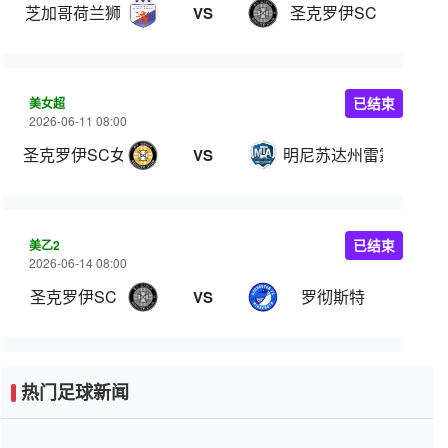
芝加哥荷兰狮
圣克罗伊SC
VS
美女超
已结束
2026-06-11 08:00
圣克罗伊SC女足
明尼苏达州雷霆学院女
VS
美乙2
已结束
2026-06-14 08:00
圣克罗伊SC
罗彻斯特
VS
热门足球新闻