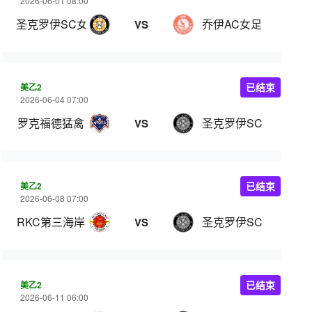
2026-06-01 08:00
圣克罗伊SC女足
乔伊AC女足
VS
美乙2
已结束
2026-06-04 07:00
罗克福德猛禽
圣克罗伊SC
VS
美乙2
已结束
2026-06-08 07:00
RKC第三海岸
圣克罗伊SC
VS
美乙2
已结束
2026-06-11 06:00