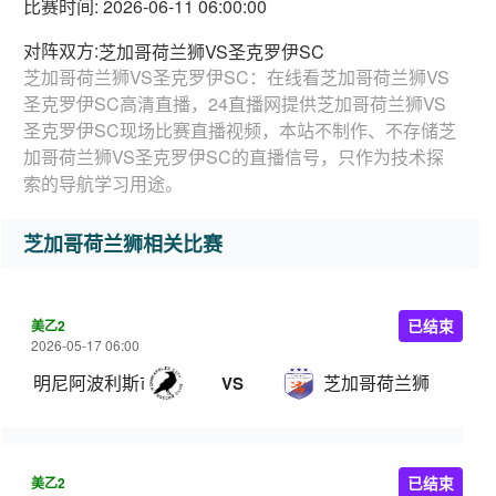
比赛时间: 2026-06-11 06:00:00
对阵双方:
芝加哥荷兰狮VS圣克罗伊SC
芝加哥荷兰狮VS圣克罗伊SC：在线看芝加哥荷兰狮VS
圣克罗伊SC高清直播，24直播网提供芝加哥荷兰狮VS
圣克罗伊SC现场比赛直播视频，本站不制作、不存储芝
加哥荷兰狮VS圣克罗伊SC的直播信号，只作为技术探
索的导航学习用途。
芝加哥荷兰狮相关比赛
美乙2
已结束
2026-05-17 06:00
明尼阿波利斯市SC
芝加哥荷兰狮
VS
美乙2
已结束