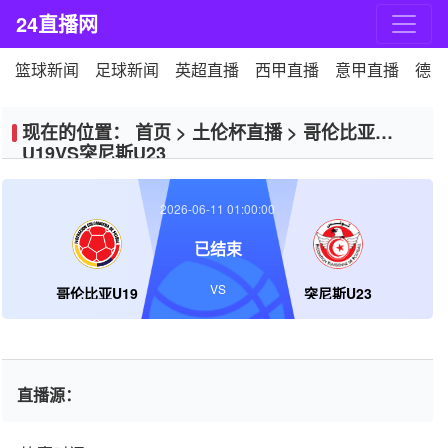
24直播网
篮球新闻
足球新闻
英超直播
西甲直播
意甲直播
德甲
现在的位置：
首页
>
土伦杯直播
>
哥伦比亚
U19VS突尼斯U23
2026-06-11 01:00:00
已结束
VS
哥伦比亚U19
突尼斯U23
直播源：