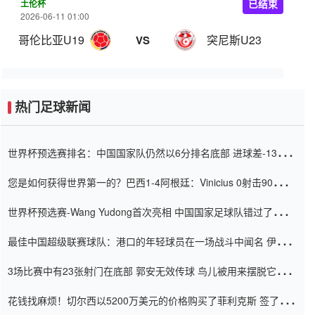
土伦杯
已结束
2026-06-11 01:00
哥伦比亚U19
突尼斯U23
VS
热门足球新闻
世界杯预选赛排名：中国国家队仍然以6分排名底部 进球差-13令人
震惊
您是如何获得世界第一的？巴西1-4阿根廷：Vinicius 0射击90分钟
内
世界杯预选赛-Wang Yudong首次亮相 中国国家足球队错过了世界
杯0-2
最佳中国超级联赛球队：港口的年轻球员在一场战斗中闻名 伊万放
弃了泰桑（Taishan）
3场比赛中有23张射门在底部 郭安无效传球 鸟儿被用来摆脱它
Setien痴迷于三名后卫
花钱找麻烦！切尔西以5200万美元的价格购买了菲利克斯 签了7年