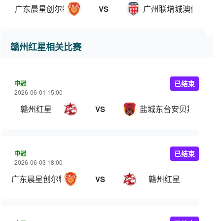
广东晨星创尔特
广州联增城澳体
VS
赣州红星相关比赛
中冠
已结束
2026-06-01 15:00
赣州红星
盐城东台安贝斯
VS
中冠
已结束
2026-06-03 18:00
广东晨星创尔特
赣州红星
VS