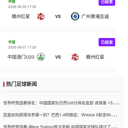
中冠
已结束
2026-06-05 17:30
赣州红星
广州黄埔志诚
VS
中冠
已结束
2026-06-07 17:30
中国澳门U23
赣州红星
VS
热门足球新闻
世界杯预选赛排名：中国国家队仍然以6分排名底部 进球差-13令人
震惊
您是如何获得世界第一的？巴西1-4阿根廷：Vinicius 0射击90分钟
内
世界杯预选赛-Wang Yudong首次亮相 中国国家足球队错过了世界