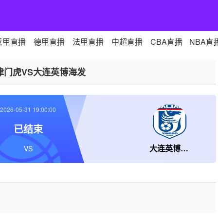
意甲直播
德甲直播
法甲直播
中超直播
CBA直播
NBA直
津门虎VS大连英博海发
2026-05-31 19:00:00
已结束
大连英博海发
VS