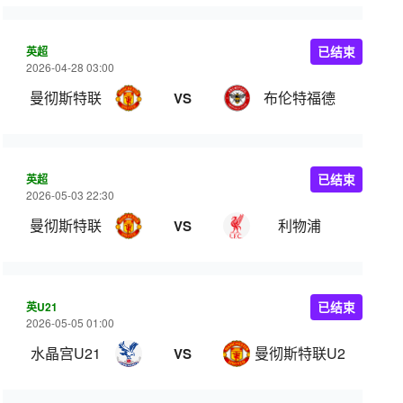
英超
已结束
2026-04-28 03:00
曼彻斯特联
布伦特福德
VS
英超
已结束
2026-05-03 22:30
曼彻斯特联
利物浦
VS
英U21
已结束
2026-05-05 01:00
水晶宫U21
曼彻斯特联U21
VS