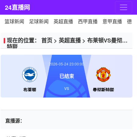
24直播网
篮球新闻
足球新闻
英超直播
西甲直播
意甲直播
德甲
现在的位置：
首页
>
英超直播
>
布莱顿VS曼彻斯
特联
2026-05-24 23:00:00
已结束
VS
布莱顿
曼彻斯特联
直播源：