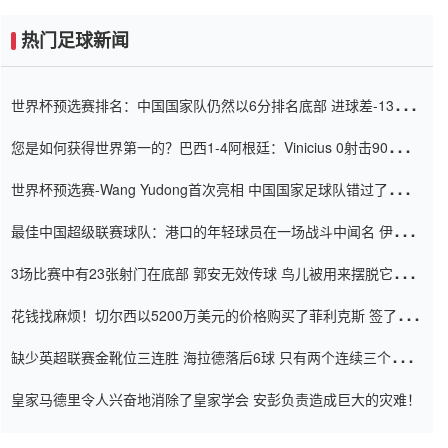
热门足球新闻
世界杯预选赛排名：中国国家队仍然以6分排名底部 进球差-13令人
震惊
您是如何获得世界第一的？巴西1-4阿根廷：Vinicius 0射击90分钟
内
世界杯预选赛-Wang Yudong首次亮相 中国国家足球队错过了世界
杯0-2
最佳中国超级联赛球队：港口的年轻球员在一场战斗中闻名 伊万放
弃了泰桑（Taishan）
3场比赛中有23张射门在底部 郭安无效传球 鸟儿被用来摆脱它
Setien痴迷于三名后卫
花钱找麻烦！切尔西以5200万美元的价格购买了菲利克斯 签了7年
并在半年内租了夏窗口
缺少英超联赛金靴位三连胜 海拉德落后6球 只有两个连续三个连续
三靴
皇家马德里令人兴奋地消除了皇家学会 安彭负责造成巨大的灾难！