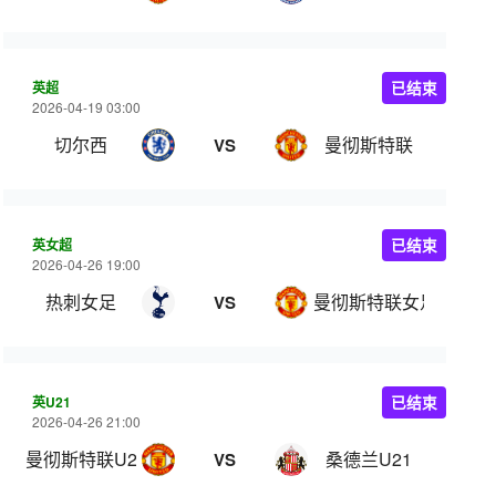
英超
已结束
2026-04-19 03:00
切尔西
曼彻斯特联
VS
英女超
已结束
2026-04-26 19:00
热刺女足
曼彻斯特联女足
VS
英U21
已结束
2026-04-26 21:00
曼彻斯特联U21
桑德兰U21
VS