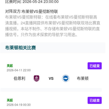
比赛时间: 2026-05-24 23:00:00
对阵双方:
布莱顿VS曼彻斯特联
布莱顿VS曼彻斯特联：在线看布莱顿VS曼彻斯特联高
清直播，24直播网提供布莱顿VS曼彻斯特联现场比赛直
播视频，本站不制作、不存储布莱顿VS曼彻斯特联的直
播信号，只作为技术探索的导航学习用途。
布莱顿相关比赛
英超
已结束
2026-04-11 22:00
伯恩利
布莱顿
VS
英超
已结束
2026-04-19 00:30