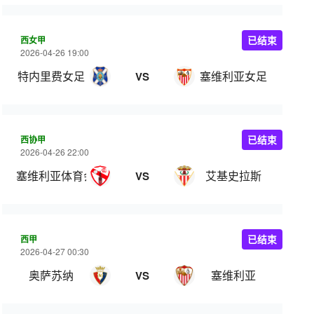
西女甲
已结束
2026-04-26 19:00
特内里费女足
塞维利亚女足
VS
西协甲
已结束
2026-04-26 22:00
塞维利亚体育会
艾基史拉斯
VS
西甲
已结束
2026-04-27 00:30
奥萨苏纳
塞维利亚
VS