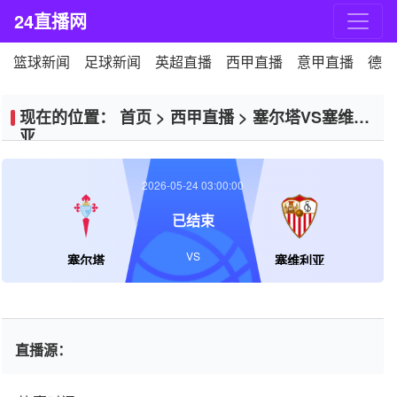
24直播网
篮球新闻
足球新闻
英超直播
西甲直播
意甲直播
德甲
现在的位置：
首页
>
西甲直播
>
塞尔塔VS塞维利
亚
2026-05-24 03:00:00
已结束
VS
塞尔塔
塞维利亚
直播源：