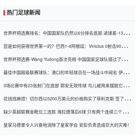
热门足球新闻
世界杯预选赛排名：中国国家队仍然以6分排名底部 进球差-13令人
震惊
您是如何获得世界第一的？巴西1-4阿根廷：Vinicius 0射击90分钟
内
世界杯预选赛-Wang Yudong首次亮相 中国国家足球队错过了世界
杯0-2
最佳中国超级联赛球队：港口的年轻球员在一场战斗中闻名 伊万放
弃了泰桑（Taishan）
3场比赛中有23张射门在底部 郭安无效传球 鸟儿被用来摆脱它
Setien痴迷于三名后卫
花钱找麻烦！切尔西以5200万美元的价格购买了菲利克斯 签了7年
并在半年内租了夏窗口
缺少英超联赛金靴位三连胜 海拉德落后6球 只有两个连续三个连续
三靴
皇家马德里令人兴奋地消除了皇家学会 安彭负责造成巨大的灾难！