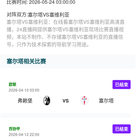
比赛时间: 2026-05-24 03:00:00
对阵双方:
塞尔塔VS塞维利亚
塞尔塔VS塞维利亚：在线看塞尔塔VS塞维利亚高清直
播，24直播网提供塞尔塔VS塞维利亚现场比赛直播视
频，本站不制作、不存储塞尔塔VS塞维利亚的直播信
号，只作为技术探索的导航学习用途。
塞尔塔相关比赛
欧联
已结束
2026-04-10 03:00
弗赖堡
塞尔塔
VS
西协甲
已结束
2026-04-12 22:00