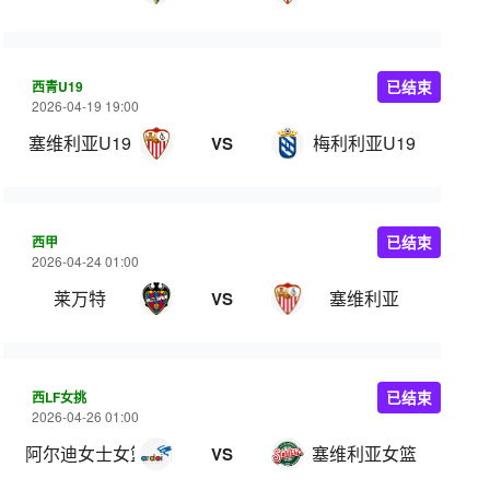
西青U19
已结束
2026-04-19 19:00
塞维利亚U19
梅利利亚U19
VS
西甲
已结束
2026-04-24 01:00
莱万特
塞维利亚
VS
西LF女挑
已结束
2026-04-26 01:00
阿尔迪女士女篮
塞维利亚女篮
VS