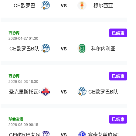
CE欧罗巴
穆尔西亚
VS
西协丙
已结束
2026-04-27 01:30
CE欧罗巴B队
科尔内利亚
VS
西协丙
已结束
2026-05-03 18:30
圣克里斯托瓦尔
CE欧罗巴B队
VS
球会友谊
已结束
2026-05-09 00:15
CE欧罗巴女足
塞奇艾丝珀足女足
VS