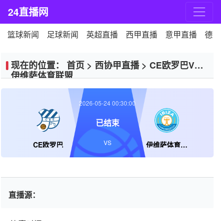
24直播网
篮球新闻
足球新闻
英超直播
西甲直播
意甲直播
德甲
现在的位置：
首页
>
西协甲直播
>
CE欧罗巴VS
伊维萨体育联盟
2026-05-24 00:30:00
已结束
VS
CE欧罗巴
伊维萨体育联盟
直播源：