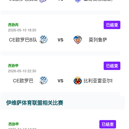
西协丙
已结束
2026-05-10 18:30
CE欧罗巴B队
莫列鲁萨
VS
西协甲
已结束
2026-05-10 22:30
CE欧罗巴
比利亚雷亚尔B队
VS
伊维萨体育联盟相关比赛
西协甲
已结束