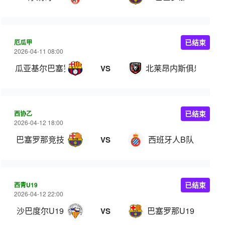
厄瓜甲
已结束
2026-04-11 08:00
瓜亚基尔巴塞罗那
北莱昂内斯俱乐部
VS
西协乙
已结束
2026-04-12 18:00
巴塞罗那竞技
西班牙人B队
VS
西青U19
已结束
2026-04-12 22:00
沙巴度尔U19
巴塞罗那U19
VS