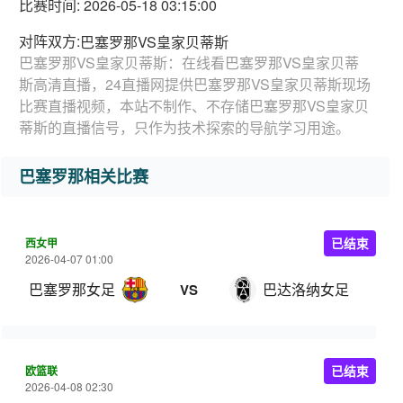
比赛时间: 2026-05-18 03:15:00
对阵双方:
巴塞罗那VS皇家贝蒂斯
巴塞罗那VS皇家贝蒂斯：在线看巴塞罗那VS皇家贝蒂
斯高清直播，24直播网提供巴塞罗那VS皇家贝蒂斯现场
比赛直播视频，本站不制作、不存储巴塞罗那VS皇家贝
蒂斯的直播信号，只作为技术探索的导航学习用途。
巴塞罗那相关比赛
西女甲
已结束
2026-04-07 01:00
巴塞罗那女足
巴达洛纳女足
VS
欧篮联
已结束
2026-04-08 02:30