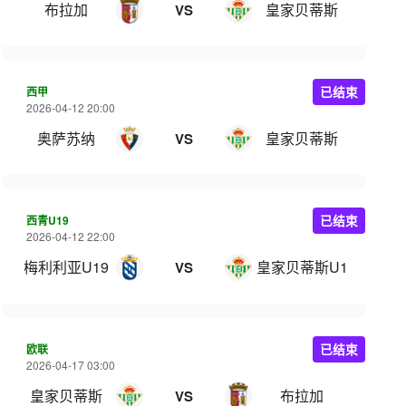
布拉加
皇家贝蒂斯
VS
西甲
已结束
2026-04-12 20:00
奥萨苏纳
皇家贝蒂斯
VS
西青U19
已结束
2026-04-12 22:00
梅利利亚U19
皇家贝蒂斯U19
VS
欧联
已结束
2026-04-17 03:00
皇家贝蒂斯
布拉加
VS