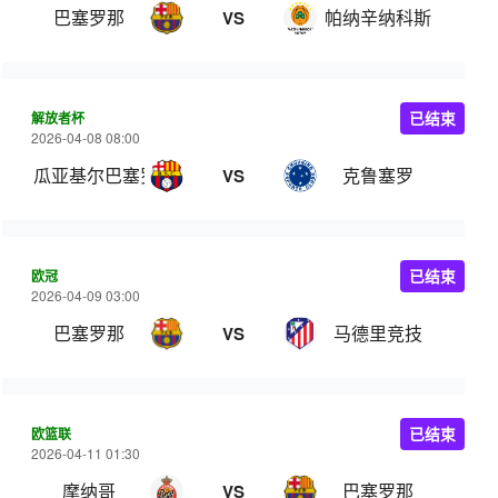
巴塞罗那
帕纳辛纳科斯
VS
解放者杯
已结束
2026-04-08 08:00
瓜亚基尔巴塞罗那
克鲁塞罗
VS
欧冠
已结束
2026-04-09 03:00
巴塞罗那
马德里竞技
VS
欧篮联
已结束
2026-04-11 01:30
摩纳哥
巴塞罗那
VS