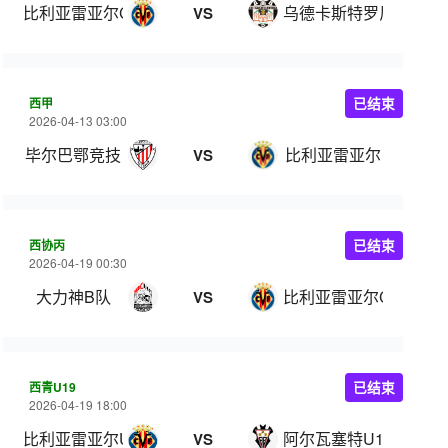
比利亚雷亚尔C队
乌德卡斯特罗尼
VS
西甲
已结束
2026-04-13 03:00
毕尔巴鄂竞技
比利亚雷亚尔
VS
西协丙
已结束
2026-04-19 00:30
大力神B队
比利亚雷亚尔C队
VS
西青U19
已结束
2026-04-19 18:00
比利亚雷亚尔U19
阿尔瓦塞特U19
VS