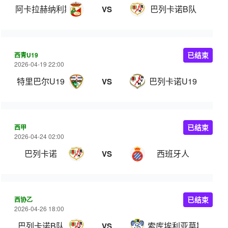
阿卡拉赫纳利斯
巴列卡诺B队
VS
西青U19
已结束
2026-04-19 22:00
特里巴尔U19
巴列卡诺U19
VS
西甲
已结束
2026-04-24 02:00
巴列卡诺
西班牙人
VS
西协乙
已结束
2026-04-26 18:00
巴列卡诺B队
索库埃利亚莫斯
VS