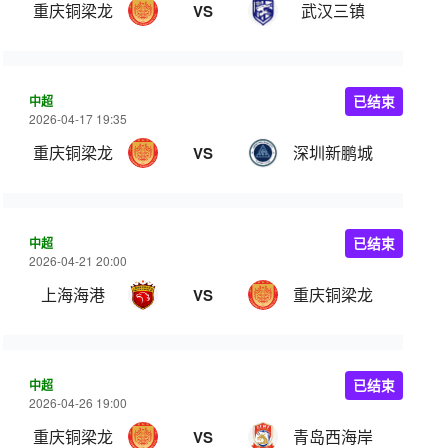
重庆铜梁龙
武汉三镇
VS
中超
已结束
2026-04-17 19:35
重庆铜梁龙
深圳新鹏城
VS
中超
已结束
2026-04-21 20:00
上海海港
重庆铜梁龙
VS
中超
已结束
2026-04-26 19:00
重庆铜梁龙
青岛西海岸
VS