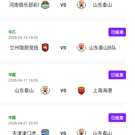
河南俱乐部彩陶坊
山东泰山
VS
中乙
已结束
2026-04-15 19:30
兰州陇原竞技
山东泰山B队
VS
中超
已结束
2026-04-17 19:35
山东泰山
上海海港
VS
中超
已结束
2026-04-21 20:00
天津津门虎
山东泰山
VS