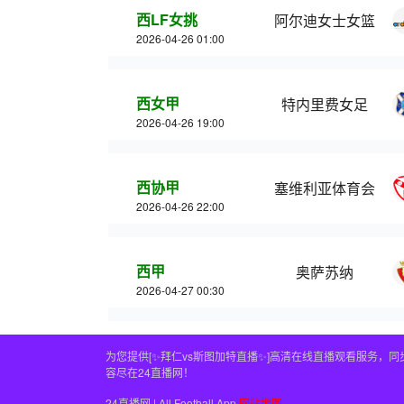
西LF女挑
阿尔迪女士女篮
2026-04-26 01:00
西女甲
特内里费女足
2026-04-26 19:00
西协甲
塞维利亚体育会
2026-04-26 22:00
西甲
奥萨苏纳
2026-04-27 00:30
为您提供[✨拜仁vs斯图加特直播✨]高清在线直播观看服务
容尽在24直播网！
24直播网 | All Football App
网站地图