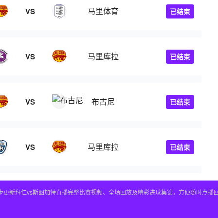
马里体育
VS
已结束
马里库拉
VS
已结束
布古尼
VS
已结束
马里库拉
VS
已结束
，同步更新拜仁vs斯图加特直播完整比赛视频、全场回放及精彩进球集锦，方便随时点