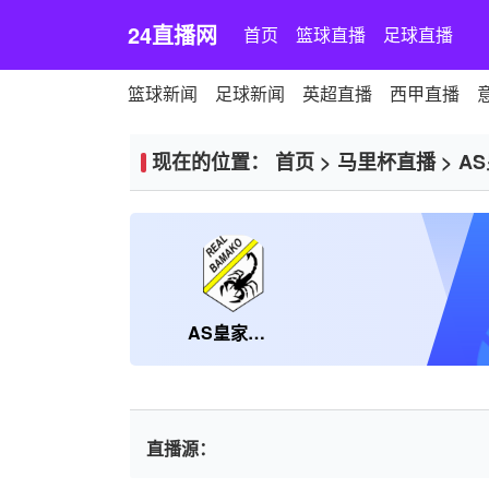
24直播网
首页
篮球直播
足球直播
篮球新闻
足球新闻
英超直播
西甲直播
现在的位置：
首页
>
马里杯直播
>
A
AS皇家巴马科
直播源：