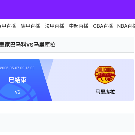
意甲直播
德甲直播
法甲直播
中超直播
CBA直播
NBA直
S皇家巴马科VS马里库拉
2026-05-07 02:15:00
已结束
马里库拉
VS