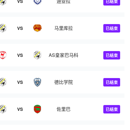
迪亚拉
VS
已结束
马里库拉
VS
已结束
AS皇家巴马科
VS
已结束
德比学院
VS
已结束
佐里巴
VS
已结束