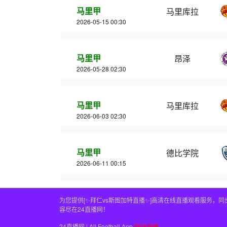
马里甲
马里库拉
2026-05-15 00:30
马里甲
昂泽
2026-05-28 02:30
马里甲
马里库拉
2026-06-03 02:30
马里甲
德比学院
2026-06-11 00:15
为您提供[✨拜仁vs斯图加特直播✨]高清在线直播观看服务
容尽在24直播网！
24直播网 | All Football App
网站地图