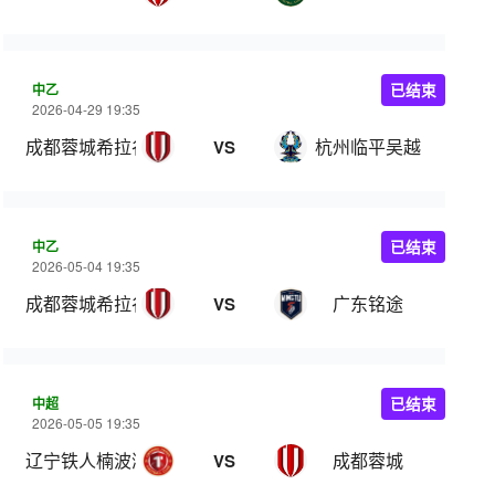
中乙
已结束
2026-04-29 19:35
成都蓉城希拉谷
杭州临平吴越
VS
中乙
已结束
2026-05-04 19:35
成都蓉城希拉谷
广东铭途
VS
中超
已结束
2026-05-05 19:35
辽宁铁人楠波湾
成都蓉城
VS