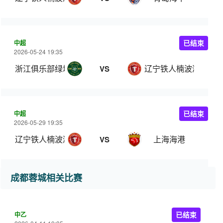
中超
已结束
2026-05-24 19:35
浙江俱乐部绿城
辽宁铁人楠波湾
VS
中超
已结束
2026-05-29 19:35
辽宁铁人楠波湾
上海海港
VS
成都蓉城相关比赛
中乙
已结束