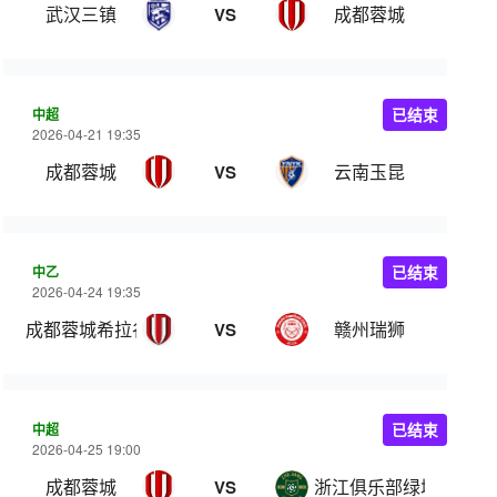
武汉三镇
成都蓉城
VS
中超
已结束
2026-04-21 19:35
成都蓉城
云南玉昆
VS
中乙
已结束
2026-04-24 19:35
成都蓉城希拉谷
赣州瑞狮
VS
中超
已结束
2026-04-25 19:00
成都蓉城
浙江俱乐部绿城
VS