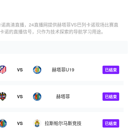
卡诺高清直播，24直播网提供赫塔菲VS巴列卡诺现场比赛直
列卡诺的直播信号，只作为技术探索的导航学习用途。
赫塔菲U19
VS
已结束
赫塔菲
VS
已结束
拉斯帕尔马斯竞技
VS
已结束