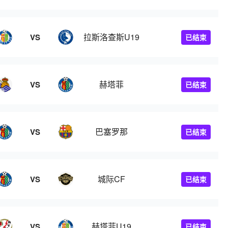
拉斯洛查斯U19
VS
已结束
赫塔菲
VS
已结束
巴塞罗那
VS
已结束
城际CF
VS
已结束
赫塔菲U19
VS
已结束