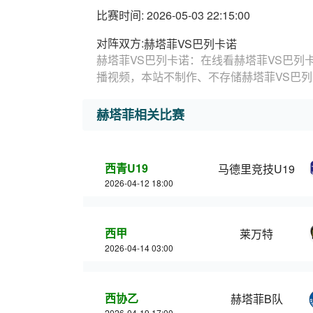
比赛时间: 2026-05-03 22:15:00
对阵双方:
赫塔菲VS巴列卡诺
赫塔菲VS巴列卡诺：在线看赫塔菲VS巴列
播视频，本站不制作、不存储赫塔菲VS巴
赫塔菲相关比赛
西青U19
马德里竞技U19
2026-04-12 18:00
西甲
莱万特
2026-04-14 03:00
西协乙
赫塔菲B队
2026-04-19 17:00