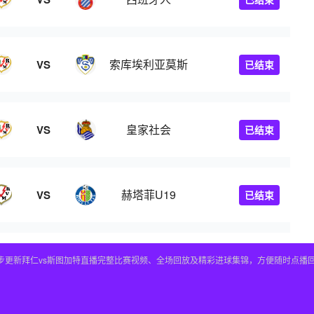
索库埃利亚莫斯
VS
已结束
皇家社会
VS
已结束
赫塔菲U19
VS
已结束
，同步更新拜仁vs斯图加特直播完整比赛视频、全场回放及精彩进球集锦，方便随时点