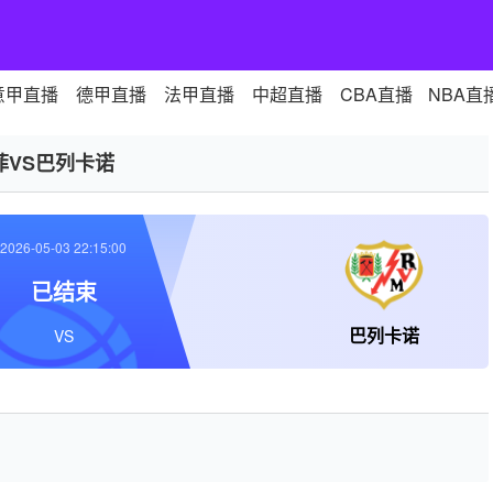
意甲直播
德甲直播
法甲直播
中超直播
CBA直播
NBA直
菲VS巴列卡诺
2026-05-03 22:15:00
已结束
巴列卡诺
VS