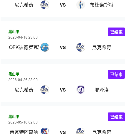
尼克希奇
布杜诺斯特
VS
黑山甲
已结束
2026-04-18 23:00
OFK彼德罗瓦茨
尼克希奇
VS
黑山甲
已结束
2026-04-26 23:00
尼克希奇
耶泽洛
VS
黑山甲
已结束
2026-05-10 02:00
蒂瓦特阿森纳
尼克希奇
VS