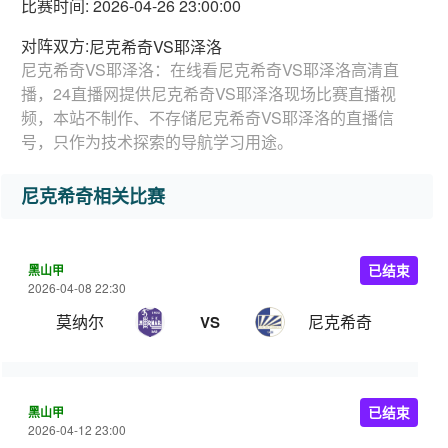
比赛时间: 2026-04-26 23:00:00
对阵双方:
尼克希奇VS耶泽洛
尼克希奇VS耶泽洛：在线看尼克希奇VS耶泽洛高清直
播，24直播网提供尼克希奇VS耶泽洛现场比赛直播视
频，本站不制作、不存储尼克希奇VS耶泽洛的直播信
号，只作为技术探索的导航学习用途。
尼克希奇相关比赛
黑山甲
已结束
2026-04-08 22:30
莫纳尔
尼克希奇
VS
黑山甲
已结束
2026-04-12 23:00