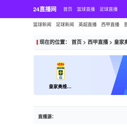
24直播网
首页
篮球直播
足球直播
篮球新闻
足球新闻
英超直播
西甲直播
现在的位置：
首页
>
西甲直播
>
皇家
皇家奥维耶多
直播源：