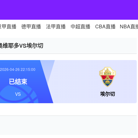
意甲直播
德甲直播
法甲直播
中超直播
CBA直播
NBA直
奥维耶多VS埃尔切
2026-04-26 22:15:00
已结束
埃尔切
VS