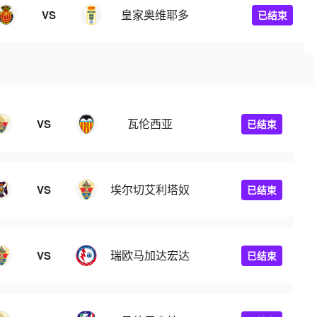
皇家奥维耶多
VS
已结束
瓦伦西亚
VS
已结束
埃尔切艾利塔奴
VS
已结束
瑞欧马加达宏达
VS
已结束