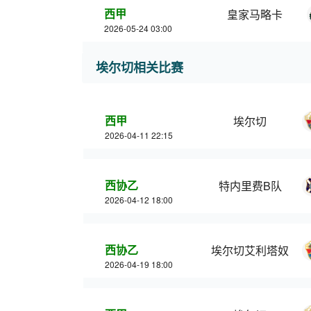
西甲
皇家马略卡
2026-05-24 03:00
埃尔切相关比赛
西甲
埃尔切
2026-04-11 22:15
西协乙
特内里费B队
2026-04-12 18:00
西协乙
埃尔切艾利塔奴
2026-04-19 18:00