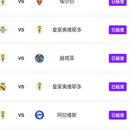
埃尔切
VS
已结束
皇家奥维耶多
VS
已结束
赫塔菲
VS
已结束
皇家奥维耶多
VS
已结束
阿拉维斯
VS
已结束