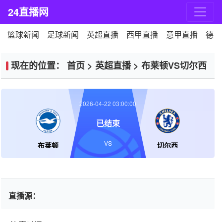
24直播网
篮球新闻
足球新闻
英超直播
西甲直播
意甲直播
德甲
现在的位置：
首页
>
英超直播
>
布莱顿VS切尔西
2026-04-22 03:00:00
已结束
VS
布莱顿
切尔西
直播源：