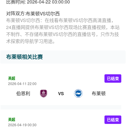
比赛时间: 2026-04-22 03:00:00
对阵双方:
布莱顿VS切尔西
布莱顿VS切尔西：在线看布莱顿VS切尔西高清直播，
24直播网提供布莱顿VS切尔西现场比赛直播视频，本站
不制作、不存储布莱顿VS切尔西的直播信号，只作为技
术探索的导航学习用途。
布莱顿相关比赛
英超
已结束
2026-04-11 22:00
伯恩利
布莱顿
VS
英超
已结束
2026-04-19 00:30