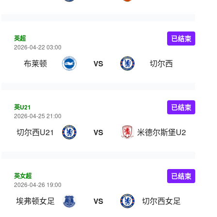
英超
已结束
2026-04-22 03:00
布莱顿
切尔西
VS
英U21
已结束
2026-04-25 21:00
切尔西U21
米德尔斯堡U21
VS
英女超
已结束
2026-04-26 19:00
埃弗顿女足
切尔西女足
VS