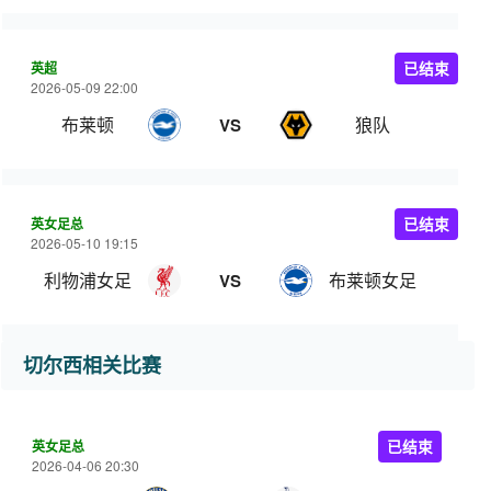
英超
已结束
2026-05-09 22:00
布莱顿
狼队
VS
英女足总
已结束
2026-05-10 19:15
利物浦女足
布莱顿女足
VS
切尔西相关比赛
英女足总
已结束
2026-04-06 20:30