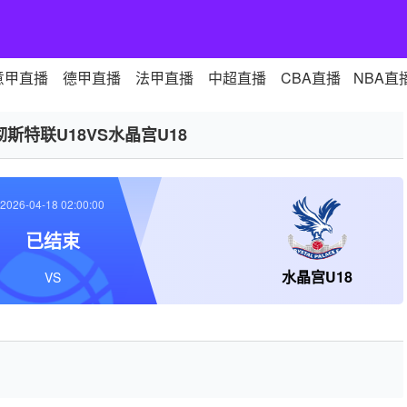
意甲直播
德甲直播
法甲直播
中超直播
CBA直播
NBA直
彻斯特联U18VS水晶宫U18
2026-04-18 02:00:00
已结束
水晶宫U18
VS