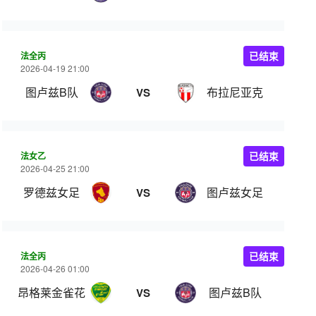
法全丙
已结束
2026-04-19 21:00
图卢兹B队
布拉尼亚克
VS
法女乙
已结束
2026-04-25 21:00
罗德兹女足
图卢兹女足
VS
法全丙
已结束
2026-04-26 01:00
昂格莱金雀花
图卢兹B队
VS