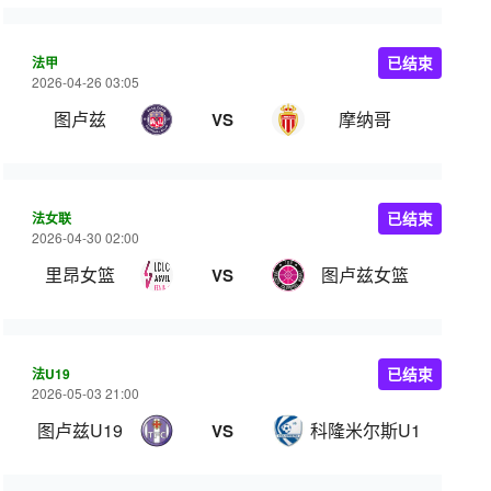
法甲
已结束
2026-04-26 03:05
图卢兹
摩纳哥
VS
法女联
已结束
2026-04-30 02:00
里昂女篮
图卢兹女篮
VS
法U19
已结束
2026-05-03 21:00
图卢兹U19
科隆米尔斯U19
VS