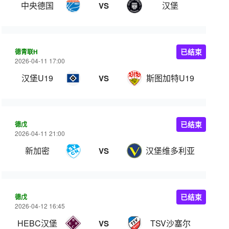
中央德国
汉堡
VS
德青联H
已结束
2026-04-11 17:00
汉堡U19
斯图加特U19
VS
德戊
已结束
2026-04-11 21:00
新加密
汉堡维多利亚
VS
德戊
已结束
2026-04-12 16:45
HEBC汉堡
TSV沙塞尔
VS