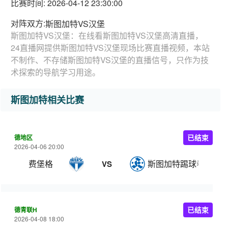
比赛时间: 2026-04-12 23:30:00
对阵双方:
斯图加特VS汉堡
斯图加特VS汉堡：在线看斯图加特VS汉堡高清直播，
24直播网提供斯图加特VS汉堡现场比赛直播视频，本站
不制作、不存储斯图加特VS汉堡的直播信号，只作为技
术探索的导航学习用途。
斯图加特相关比赛
德地区
已结束
2026-04-06 20:00
费堡格
斯图加特踢球者
VS
德青联H
已结束
2026-04-08 18:00