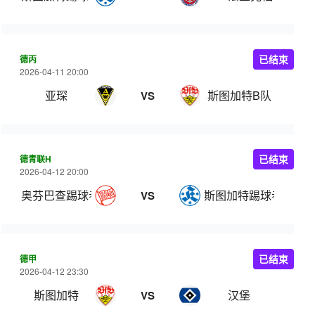
德丙
已结束
2026-04-11 20:00
亚琛
斯图加特B队
VS
德青联H
已结束
2026-04-12 20:00
奥芬巴查踢球者U19
斯图加特踢球者U19
VS
德甲
已结束
2026-04-12 23:30
斯图加特
汉堡
VS