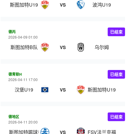
斯图加特U19
波鸿U19
VS
德丙
已结束
2026-04-09 01:00
斯图加特B队
乌尔姆
VS
德青联H
已结束
2026-04-11 17:00
汉堡U19
斯图加特U19
VS
德地区
已结束
2026-04-11 20:00
斯图加特踢球者
FSV法兰克福
VS