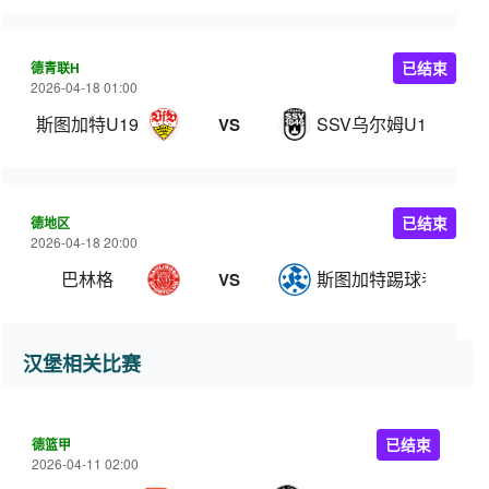
德青联H
已结束
2026-04-18 01:00
斯图加特U19
SSV乌尔姆U19
VS
德地区
已结束
2026-04-18 20:00
巴林格
斯图加特踢球者
VS
汉堡相关比赛
德篮甲
已结束
2026-04-11 02:00