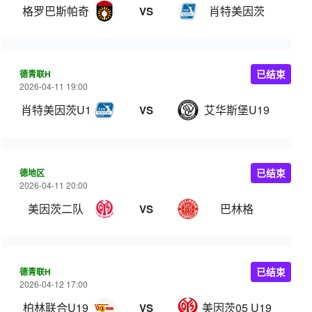
格罗巴斯帕奇
肖特美因茨
VS
德青联H
已结束
2026-04-11 19:00
肖特美因茨U19
艾华斯堡U19
VS
德地区
已结束
2026-04-11 20:00
美因茨二队
巴林格
VS
德青联H
已结束
2026-04-12 17:00
柏林联合U19
美因茨05 U19
VS