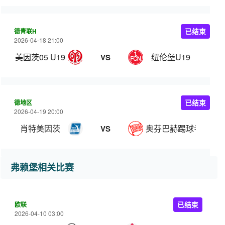
德青联H
已结束
2026-04-18 21:00
美因茨05 U19
纽伦堡U19
VS
德地区
已结束
2026-04-19 20:00
肖特美因茨
奥芬巴赫踢球者
VS
弗赖堡相关比赛
欧联
已结束
2026-04-10 03:00