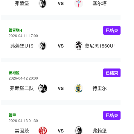
弗赖堡
塞尔塔
VS
德青联H
已结束
2026-04-11 17:00
弗赖堡U19
慕尼黑1860U19
VS
德地区
已结束
2026-04-12 20:00
弗赖堡二队
特里尔
VS
德甲
已结束
2026-04-13 01:30
美因茨
弗赖堡
VS