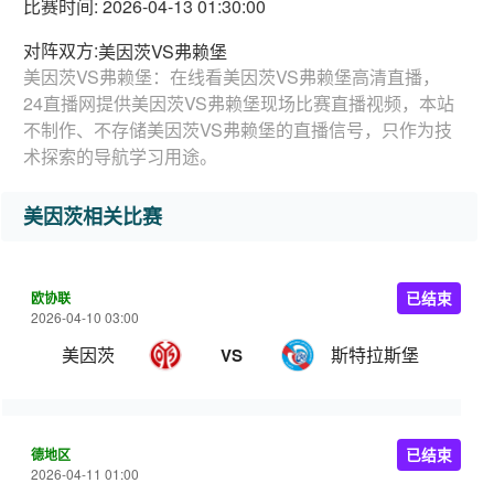
比赛时间: 2026-04-13 01:30:00
对阵双方:
美因茨VS弗赖堡
美因茨VS弗赖堡：在线看美因茨VS弗赖堡高清直播，
24直播网提供美因茨VS弗赖堡现场比赛直播视频，本站
不制作、不存储美因茨VS弗赖堡的直播信号，只作为技
术探索的导航学习用途。
美因茨相关比赛
欧协联
已结束
2026-04-10 03:00
美因茨
斯特拉斯堡
VS
德地区
已结束
2026-04-11 01:00