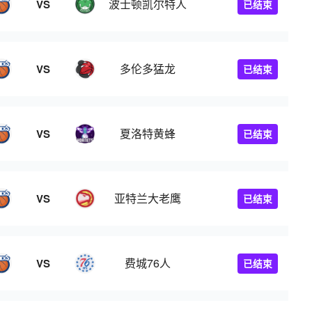
波士顿凯尔特人
VS
已结束
多伦多猛龙
VS
已结束
夏洛特黄蜂
VS
已结束
亚特兰大老鹰
VS
已结束
费城76人
VS
已结束