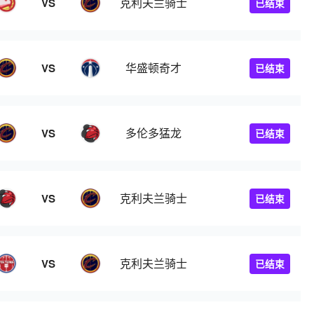
克利夫兰骑士
VS
已结束
华盛顿奇才
VS
已结束
多伦多猛龙
VS
已结束
克利夫兰骑士
VS
已结束
克利夫兰骑士
VS
已结束