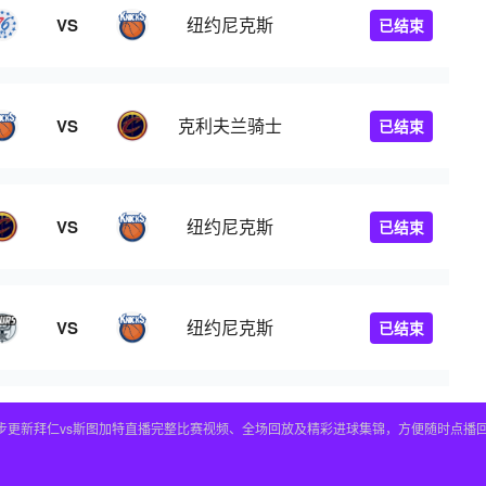
纽约尼克斯
VS
已结束
克利夫兰骑士
VS
已结束
纽约尼克斯
VS
已结束
纽约尼克斯
VS
已结束
，同步更新拜仁vs斯图加特直播完整比赛视频、全场回放及精彩进球集锦，方便随时点