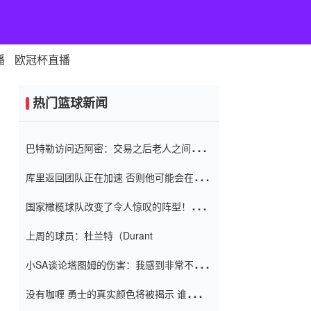
播
欧冠杯直播
热门篮球新闻
巴特勒访问迈阿密：交易之后老人之间的第
一场比赛 要解决热情的怨恨
库里返回团队正在加速 否则他可能会在下
一天回到场地！巴特勒迈阿密的纸牌游戏引
国家橄榄球队改变了令人惊叹的阵型！伊万
起了人们的关注
（Ivan
上周的球员：杜兰特（Durant
小SA谈论塔图姆的伤害：我感到非常不舒
服 不想看到这些我向他道歉
没有咖喱 勇士的真实颜色将被揭示 谁注意
到威金斯 他讨厌他的老老板