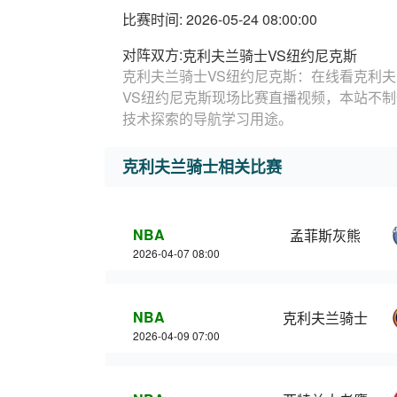
比赛时间: 2026-05-24 08:00:00
对阵双方:
克利夫兰骑士VS纽约尼克斯
克利夫兰骑士VS纽约尼克斯：在线看克利夫
VS纽约尼克斯现场比赛直播视频，本站不
技术探索的导航学习用途。
克利夫兰骑士相关比赛
NBA
孟菲斯灰熊
2026-04-07 08:00
NBA
克利夫兰骑士
2026-04-09 07:00