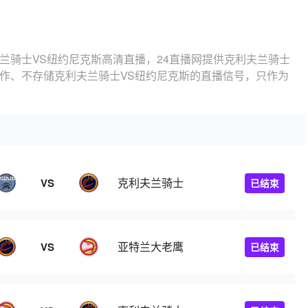
兰骑士VS纽约尼克斯高清直播，24直播网提供克利夫兰骑士
制作、不存储克利夫兰骑士VS纽约尼克斯的直播信号，只作为
克利夫兰骑士
VS
已结束
亚特兰大老鹰
VS
已结束