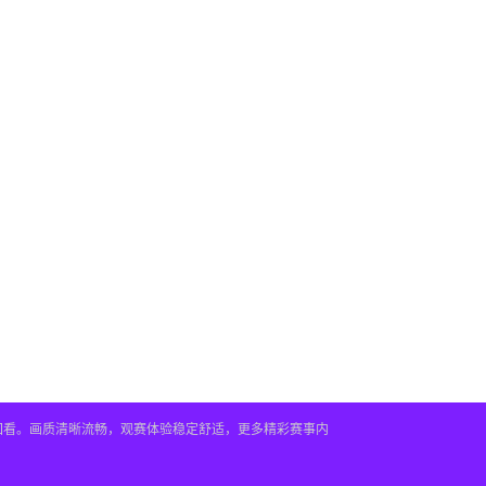
播回看。画质清晰流畅，观赛体验稳定舒适，更多精彩赛事内