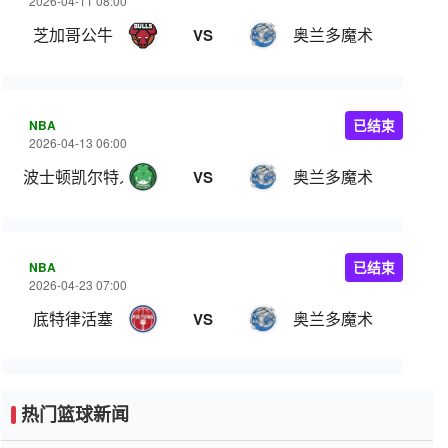
2026-04-11 08:00
芝加哥公牛
奥兰多魔术
VS
NBA
已结束
2026-04-13 06:00
波士顿凯尔特人
奥兰多魔术
VS
NBA
已结束
2026-04-23 07:00
底特律活塞
奥兰多魔术
VS
热门篮球新闻