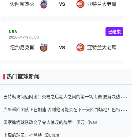
迈阿密热火
亚特兰大老鹰
VS
NBA
已结束
2026-04-19 06:00
纽约尼克斯
亚特兰大老鹰
VS
热门篮球新闻
巴特勒访问迈阿密：交易之后老人之间的第一场比赛 要解决热情的
怨恨
库里返回团队正在加速 否则他可能会在下一天回到场地！巴特勒迈
阿密的纸牌游戏引起了人们的关注
国家橄榄球队改变了令人惊叹的阵型！伊万（Ivan
上周的球员：杜兰特（Durant