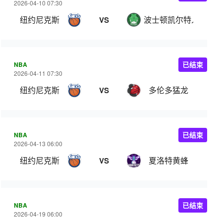
2026-04-10 07:30
纽约尼克斯
波士顿凯尔特人
VS
NBA
已结束
2026-04-11 07:30
纽约尼克斯
多伦多猛龙
VS
NBA
已结束
2026-04-13 06:00
纽约尼克斯
夏洛特黄蜂
VS
NBA
已结束
2026-04-19 06:00