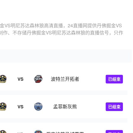
金VS明尼苏达森林狼高清直播，24直播网提供丹佛掘金VS
制作、不存储丹佛掘金VS明尼苏达森林狼的直播信号，只作
波特兰开拓者
VS
已结束
孟菲斯灰熊
VS
已结束