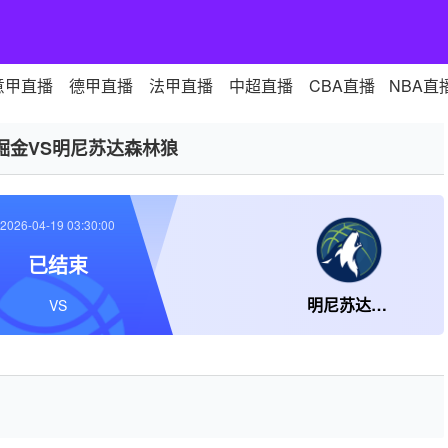
意甲直播
德甲直播
法甲直播
中超直播
CBA直播
NBA直
掘金VS明尼苏达森林狼
2026-04-19 03:30:00
已结束
明尼苏达森林狼
VS