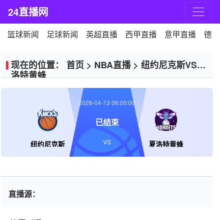
24直播网
篮球新闻
足球新闻
英超直播
西甲直播
意甲直播
德甲
现在的位置：
首页
>
NBA直播
>
纽约尼克斯VS夏
洛特黄蜂
2026-04-13 06:00:00
已结束
VS
纽约尼克斯
夏洛特黄蜂
直播源：