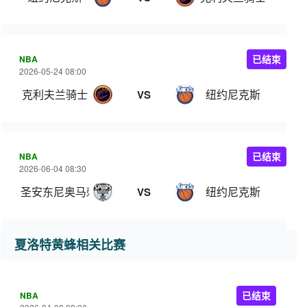
NBA
已结束
2026-05-24 08:00
克利夫兰骑士
纽约尼克斯
VS
NBA
已结束
2026-06-04 08:30
圣安东尼奥马刺
纽约尼克斯
VS
夏洛特黄蜂相关比赛
NBA
已结束