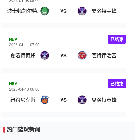
2026-04-08 08:00
波士顿凯尔特人
夏洛特黄蜂
VS
NBA
已结束
2026-04-11 07:00
夏洛特黄蜂
底特律活塞
VS
NBA
已结束
2026-04-13 06:00
纽约尼克斯
夏洛特黄蜂
VS
热门篮球新闻