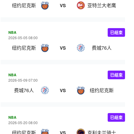
纽约尼克斯
亚特兰大老鹰
VS
NBA
已结束
2026-05-05 08:00
纽约尼克斯
费城76人
VS
NBA
已结束
2026-05-09 07:00
费城76人
纽约尼克斯
VS
NBA
已结束
2026-05-20 08:00
纽约尼克斯
克利夫兰骑士
VS