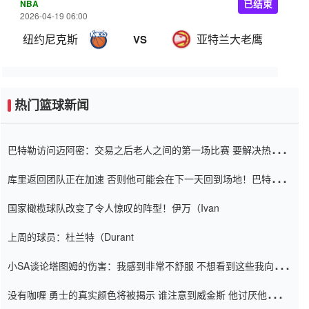
NBA
已结束
2026-04-19 06:00
纽约尼克斯
亚特兰大老鹰
VS
热门篮球新闻
巴特勒访问迈阿密：交易之后老人之间的第一场比赛 要解决热情的
怨恨
库里返回团队正在加速 否则他可能会在下一天回到场地！巴特勒迈
阿密的纸牌游戏引起了人们的关注
国家橄榄球队改变了令人惊叹的阵型！伊万（Ivan
上周的球员：杜兰特（Durant
小SA谈论塔图姆的伤害：我感到非常不舒服 不想看到这些我向他
道歉
没有咖喱 勇士的真实颜色将被揭示 谁注意到威金斯 他讨厌他的老