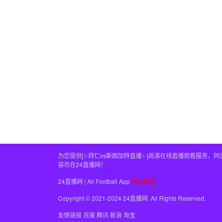
为您提供[✨拜仁vs斯图加特直播✨]高清在线直播观看服务
容尽在24直播网！
24直播网 | All Football App
网站地图
Copyright © 2021-2024 24直播网. All Rights Reserved.
友情链接
百度
腾讯
新浪
淘宝