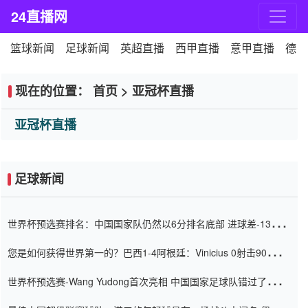
24直播网
篮球新闻
足球新闻
英超直播
西甲直播
意甲直播
德甲
现在的位置：
首页
>
亚冠杯直播
亚冠杯直播
足球新闻
世界杯预选赛排名：中国国家队仍然以6分排名底部 进球差-13令人
震惊
您是如何获得世界第一的？巴西1-4阿根廷：Vinicius 0射击90分钟
内
世界杯预选赛-Wang Yudong首次亮相 中国国家足球队错过了世界
杯0-2