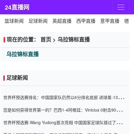
24直播网
篮球新闻
足球新闻
英超直播
西甲直播
意甲直播
德甲
现在的位置：
首页
>
乌拉锦标直播
乌拉锦标直播
足球新闻
世界杯预选赛排名：中国国家队仍然以6分排名底部 进球差-13令人
震惊
您是如何获得世界第一的？巴西1-4阿根廷：Vinicius 0射击90分钟
内
世界杯预选赛-Wang Yudong首次亮相 中国国家足球队错过了世界
杯0-2