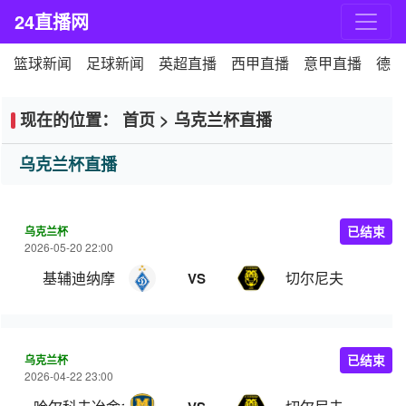
24直播网
篮球新闻
足球新闻
英超直播
西甲直播
意甲直播
德甲
现在的位置：
首页
>
乌克兰杯直播
乌克兰杯直播
乌克兰杯
已结束
2026-05-20 22:00
基辅迪纳摩
切尔尼夫
VS
乌克兰杯
已结束
2026-04-22 23:00