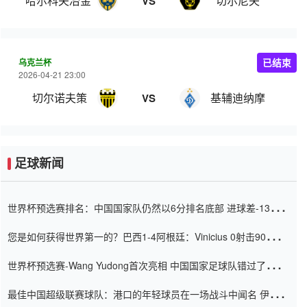
哈尔科夫冶金1925
切尔尼夫
VS
乌克兰杯
已结束
2026-04-21 23:00
切尔诺夫策
基辅迪纳摩
VS
足球新闻
世界杯预选赛排名：中国国家队仍然以6分排名底部 进球差-13令人
震惊
您是如何获得世界第一的？巴西1-4阿根廷：Vinicius 0射击90分钟
内
世界杯预选赛-Wang Yudong首次亮相 中国国家足球队错过了世界
杯0-2
最佳中国超级联赛球队：港口的年轻球员在一场战斗中闻名 伊万放