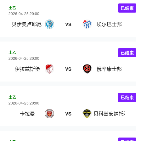
土乙
已结束
2026-04-25 20:00
贝伊奥卢耶尼卡西
埃尔巴士邦
VS
土乙
已结束
2026-04-25 20:00
伊拉兹斯堡
俄辛康士邦
VS
土乙
已结束
2026-04-25 20:00
卡拉曼
贝科兹安纳托利亚
VS