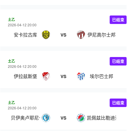
土乙
已结束
2026-04-12 20:00
安卡拉古库
伊尼高尔士邦
VS
土乙
已结束
2026-04-12 20:00
伊拉兹斯堡
埃尔巴士邦
VS
土乙
已结束
2026-04-12 20:00
贝伊奥卢耶尼卡西
凯佩兹比勒迪亚士邦
VS