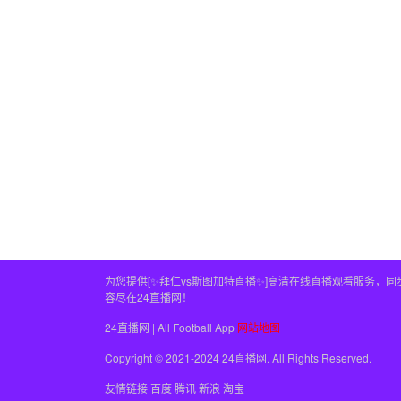
为您提供[✨拜仁vs斯图加特直播✨]高清在线直播观看服务
容尽在24直播网！
24直播网 | All Football App
网站地图
Copyright © 2021-2024 24直播网. All Rights Reserved.
友情链接
百度
腾讯
新浪
淘宝