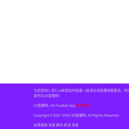
为您提供[✨拜仁vs斯图加特直播✨]高清在线直播观看服务
容尽在24直播网！
24直播网 | All Football App
网站地图
Copyright © 2021-2024 24直播网. All Rights Reserved.
友情链接
百度
腾讯
新浪
淘宝