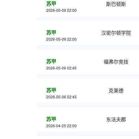
苏甲
斯巴顿斯
2026-05-09 22:00
苏甲
汉密尔顿学院
2026-05-09 22:00
苏甲
福弗尔竞技
2026-05-06 02:45
苏甲
克莱德
2026-05-06 02:45
苏甲
东法夫郡
2026-04-25 22:00