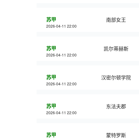
苏甲
南部女王
2026-04-11 22:00
苏甲
凯尔蒂赫斯
2026-04-11 22:00
苏甲
汉密尔顿学院
2026-04-11 22:00
苏甲
东法夫郡
2026-04-11 22:00
苏甲
蒙特罗斯