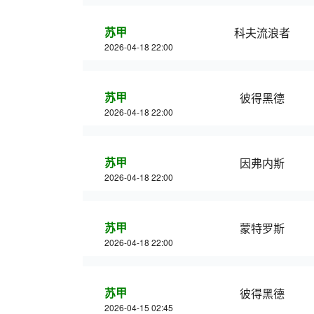
苏甲
科夫流浪者
2026-04-18 22:00
苏甲
彼得黑德
2026-04-18 22:00
苏甲
因弗内斯
2026-04-18 22:00
苏甲
蒙特罗斯
2026-04-18 22:00
苏甲
彼得黑德
2026-04-15 02:45