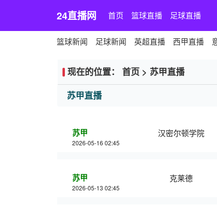
24直播网
首页
篮球直播
足球直播
篮球新闻
足球新闻
英超直播
西甲直播
现在的位置：
首页
>
苏甲直播
苏甲直播
苏甲
汉密尔顿学院
2026-05-16 02:45
苏甲
克莱德
2026-05-13 02:45