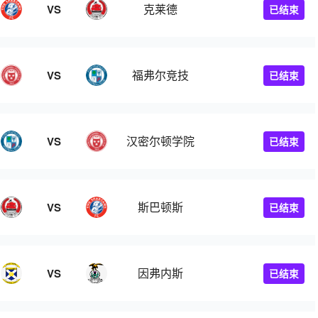
克莱德
VS
已结束
福弗尔竞技
VS
已结束
汉密尔顿学院
VS
已结束
斯巴顿斯
VS
已结束
因弗内斯
VS
已结束