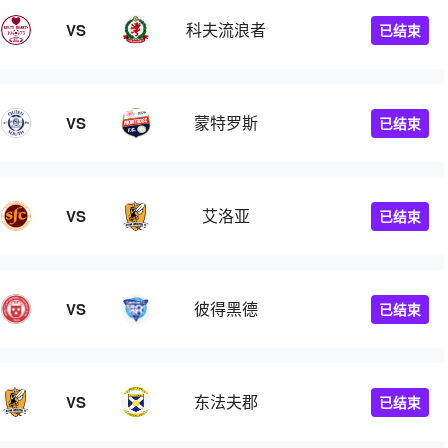
科夫流浪者
VS
已结束
蒙特罗斯
VS
已结束
艾洛亚
VS
已结束
彼得黑德
VS
已结束
东法夫郡
VS
已结束