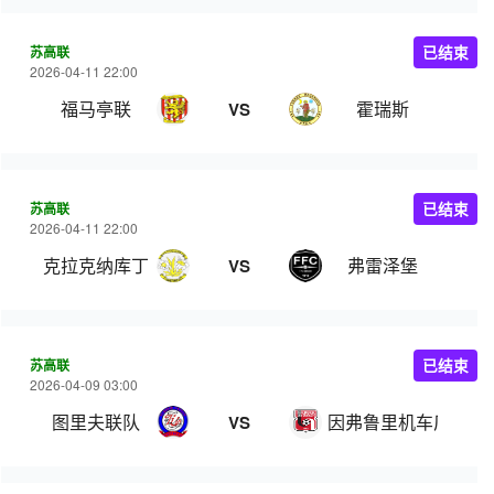
苏高联
已结束
2026-04-11 22:00
福马亭联
霍瑞斯
VS
苏高联
已结束
2026-04-11 22:00
克拉克纳库丁
弗雷泽堡
VS
苏高联
已结束
2026-04-09 03:00
图里夫联队
因弗鲁里机车厂
VS