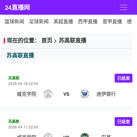
24直播网
篮球新闻
足球新闻
英超直播
西甲直播
意甲直播
德甲
现在的位置：
首页
>
苏高联直播
苏高联直播
苏高联
已结束
2026-04-18 22:00
威克学院
迪伊银行
VS
苏高联
已结束
2026-04-11 22:00