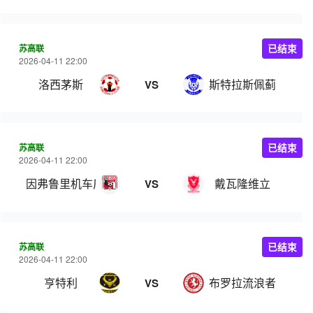
苏高联
已结束
2026-04-11 22:00
洛西茅斯
斯特拉斯佩蓟
VS
苏高联
已结束
2026-04-11 22:00
因弗鲁里机车厂
戴瓦隆维立
VS
苏高联
已结束
2026-04-11 22:00
亨特利
布罗拉流浪者
VS