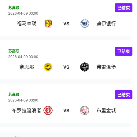
苏高联
已结束
2026-04-09 03:00
福马亭联
迪伊银行
VS
苏高联
已结束
2026-04-09 03:00
奈恩郡
弗雷泽堡
VS
苏高联
已结束
2026-04-09 03:00
布罗拉流浪者
布里金城
VS